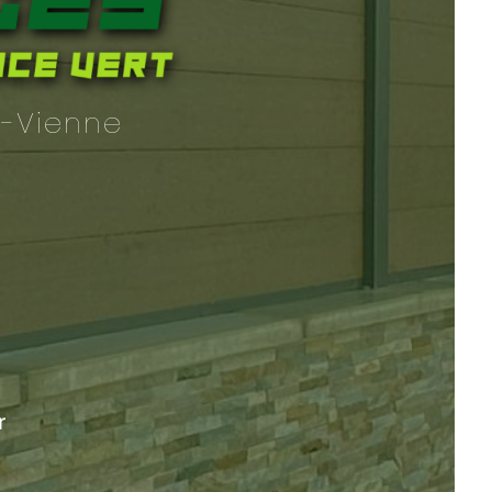
e-Vienne
r